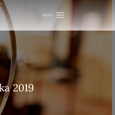
MENU
oka 2019