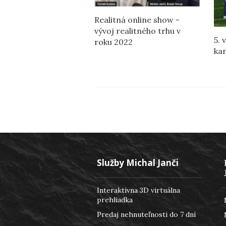
Realitná online show -
vývoj realitného trhu v
5. 
roku 2022
ka
Služby Michal Janči
Interaktívna 3D virtuálna
prehliadka
Predaj nehnuteľnosti do 7 dní