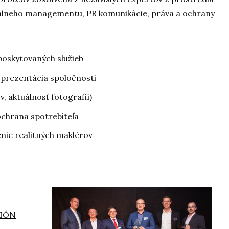
álneho managementu, PR komunikácie, práva a ochrany
poskytovaných služieb
prezentácia spoločnosti
v, aktuálnosť fotografií)
ochrana spotrebiteľa
nie realitných maklérov
IÓN