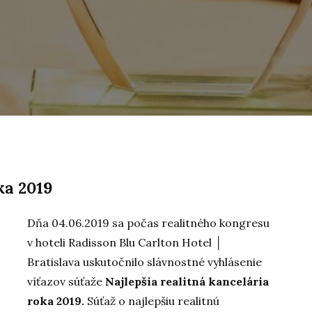
ka 2019
Dňa 04.06.2019 sa počas realitného kongresu
v hoteli Radisson Blu Carlton Hotel │
Bratislava uskutočnilo slávnostné vyhlásenie
víťazov súťaže
Najlepšia realitná kancelária
roka 2019.
Súťaž o najlepšiu realitnú