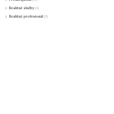
Realitné služby
(4)
Realitný profesionál
(9)