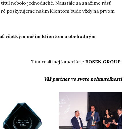
 titul nebolo jednoduché. Naustále sa snažíme rásť
ktoré poskytujeme našim klientom bude vždy na prvom
vať všetkým našim klientom a obchodným
Tím realitnej kancelárie
BOSEN GROUP
Váš partner vo svete nehnuteľností