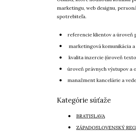
marketingu, web designu, person
spotrebiteľa.
referencie klientov a úroveň 
marketingová komunikácia a 
kvalita inzercie (úroveň texto
úroveň právnych výstupov a 
manažment kancelárie a vede
Kategórie súťaže
BRATISLAVA
ZÁPADOSLOVENSKÝ REG