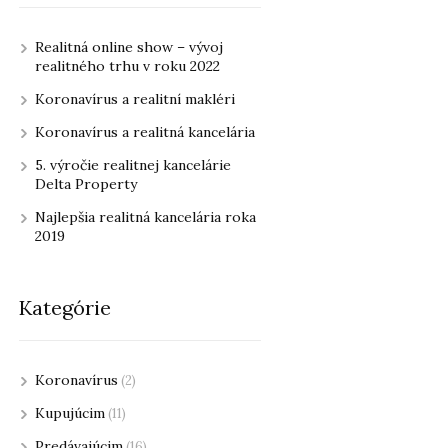
Realitná online show – vývoj
realitného trhu v roku 2022
Koronavírus a realitní makléri
Koronavírus a realitná kancelária
5. výročie realitnej kancelárie
Delta Property
Najlepšia realitná kancelária roka
2019
Kategórie
Koronavírus
(2)
Kupujúcim
(11)
Predávajúcim
(16)