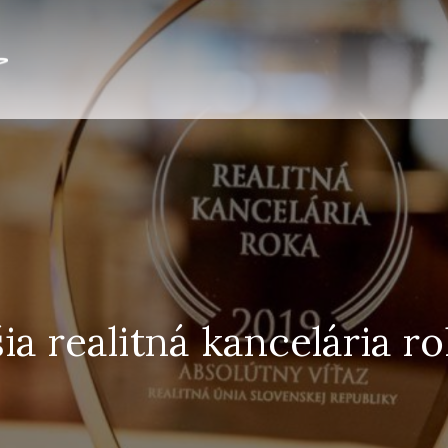
ia realitná kancelária r