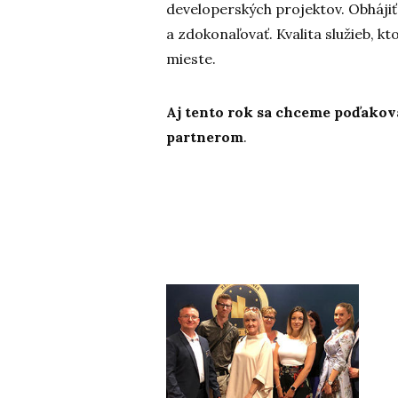
developerských projektov. Obhájiť
a zdokonaľovať. Kvalita služieb, 
mieste.
Aj tento rok sa chceme poďako
partnerom
.