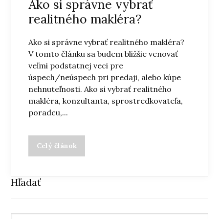
Ako si správne vybrať
realitného makléra?
Ako si správne vybrať realitného makléra?
V tomto článku sa budem bližšie venovať
veľmi podstatnej veci pre
úspech/neúspech pri predaji, alebo kúpe
nehnuteľnosti. Ako si vybrať realitného
makléra, konzultanta, sprostredkovateľa,
poradcu,...
Celý článok
Hľadať