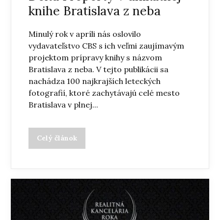
knihe Bratislava z neba
Minulý rok v apríli nás oslovilo
vydavateľstvo CBS s ich veľmi zaujímavým
projektom prípravy knihy s názvom
Bratislava z neba. V tejto publikácii sa
nachádza 100 najkrajších leteckých
fotografií, ktoré zachytávajú celé mesto
Bratislava v plnej...
Celý článok