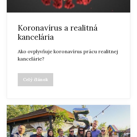
Koronavírus a realitná
kancelária
Ako ovplyvňuje koronavírus prácu realitnej
kancelárie?
Celý článok