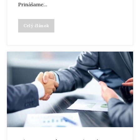
Prinášame...
Celý článok