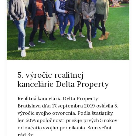
5. výročie realitnej
kancelárie Delta Property
Realitná kancelária Delta Property
Bratislava dňa 17.septembra 2019 oslávila 5.
výročie svojho otvorenia. Podľa štatistiky,
len 50% spoločností prežije prvých 5 rokov
od začatia svojho podnikania. Som veľmi
rád, že...