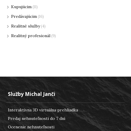
Kupujúcim
(11)
Predávajúcim
(16)
Realitné služby
(4)
Realitný profesionál
(9)
Služby Michal Janči
Interaktívna 3D virtuálna prehliadka
Predaj nehnuteľnosti do 7 dní
Ocenenie nehnuteľnosti