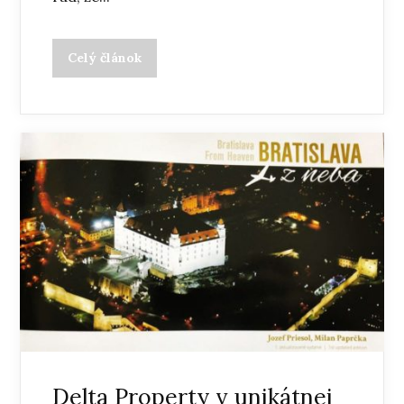
Celý článok
Delta Property v unikátnej