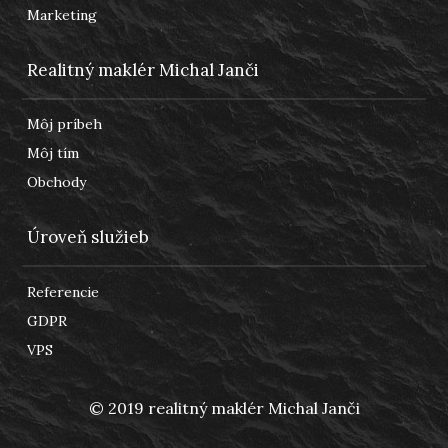
Marketing
Realitný maklér Michal Janči
Môj príbeh
Môj tím
Obchody
Úroveň služieb
Referencie
GDPR
VPS
© 2019 realitný maklér Michal Janči