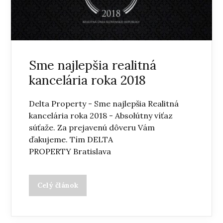
Sme najlepšia realitná
kancelária roka 2018
Delta Property - Sme najlepšia Realitná
kancelária roka 2018 - Absolútny víťaz
súťaže. Za prejavenú dôveru Vám
ďakujeme. Tím DELTA
PROPERTY Bratislava
Celý článok